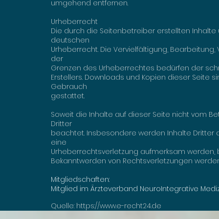
umgehend entfernen.
Urheberrecht
Die durch die Seitenbetreiber erstellten Inhal
deutschen
Urheberrecht. Die Vervielfältigung, Bearbeitung
der
Grenzen des Urheberrechtes bedürfen der schri
Erstellers. Downloads und Kopien dieser Seite si
Gebrauch
gestattet.
Soweit die Inhalte auf dieser Seite nicht vom B
Dritter
beachtet. Insbesondere werden Inhalte Dritter a
eine
Urheberrechtsverletzung aufmerksam werden, b
Bekanntwerden von Rechtsverletzungen werden 
Mitgliedschaften:
Mitglied im Ärzteverband NeuroIntegrative Medizi
Quelle:
https://www.e-recht24.de