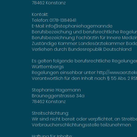
78462 Konstanz
Kontakt:
Telefon: 0178-1384941
E-Mail:
info@stephaniehagemann.de
Berufsbezeichung und berufsrechtliche Regel
Berufsbezeichnung: Fachärztin für Innere Medizi
Zuständige Kammer: Landesärztekammer Bad
Verliehen durch: Bundesrepublik Deutschland
Es gelten folgende berufsrechtliche Regelungen
Württembergs
Regelungen einsehbar unter:
http://www.aerzt
Verantwortlich für den Inhalt nach § 55 Abs. 2 RSt
Stephanie Hagemann
Brauneggerstrasse 34a
78462 Konstanz
Streitschlichtung:
Wir sind nicht bereit oder verpflichtet, an Strei
Verbraucherschlichtungsstelle teilzunehmen.
Haftung für Inhalte: