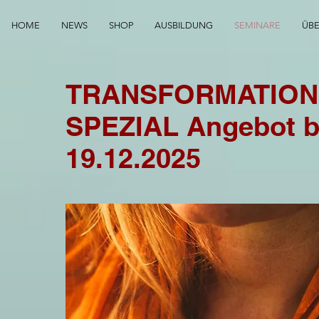
HOME
NEWS
SHOP
AUSBILDUNG
SEMINARE
ÜB
TRANSFORMATION
SPEZIAL Angebot bi
19.12.2025