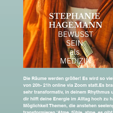
Die Räume werden größer! Es wird so vie
von 20h- 21h online via Zoom statt.Es br
sehr transformativ, in deinem Rhythmus u
dir hilft deine Energie im Alltag hoch zu ha
Möglichkeit Themen, die anstehen seele
transformieren.'Atme, fühle, atme, es gibt